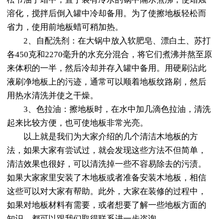
溶化，搅拌后倒入罐中冷却备用。为了使擦地板轻松而
省力，使用前地板蜡可稍加热。
2、自配洗剂：在大锅中放入软肥皂、漂白土、苏打
各450克和2270毫升的水充分混合，将它们煮沸并熬至原
来体积的一半，然后冷却并存入罐中备用。用硬刷沾此
液刷净地板上的污迹，通常可以顺着地板纹路刷，然后
用热水清洗并使之干燥。
3、色拉油：擦地板时，在水中加几滴色拉油，清洗
起来比较方便，也可使地板非常光亮。
以上就是我们为大家介绍的几个清洁木地板的方
法，如果大家有尝试过，就会发现这些方法不但简单，
清洁效果也很好，可以清洗掉一些不容易除去的污渍。
如果大家家里安装了木地板或者准备安装木地板，相信
这些可以对大家有帮助。此外，大家在装修的过程中，
如果对地板材料有需要，或者想要了解一些地板方面的
知识，都可以跟我们取得联系进一步咨询。