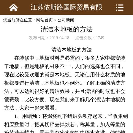
江苏依斯路国际贸易有限
您当前所在位置：
网站首页
>
公司新闻
公司
清洁木地板的方法
发布日期：2019-04-18 点击次数：1749
清洁木地板的方法
在装修中，地板材料是必需的，很多人家中都安装
了地板，但是地板的材质不一，人们的选择也会不同，
现在比较受欢迎的就是木地板。无论使用什么材质的地
板都要进行清洁，木地板也不例外。了解正确的清洗方
法，可以达到很好的清洁效果，并且清洁的时候也不会
很费劲，比较方便。现在我们来了解几个清洁木地板的
方法，大家一起来看看。
1、用蜡烛：将燃烧剩下蜡烛头积存起来，当收集到
相应数量时，把其切碎去掉烛芯，称其量，加入等量的
松节油于蜡中，置于装有冷水的锅中隔水煮沸，使蜡烛